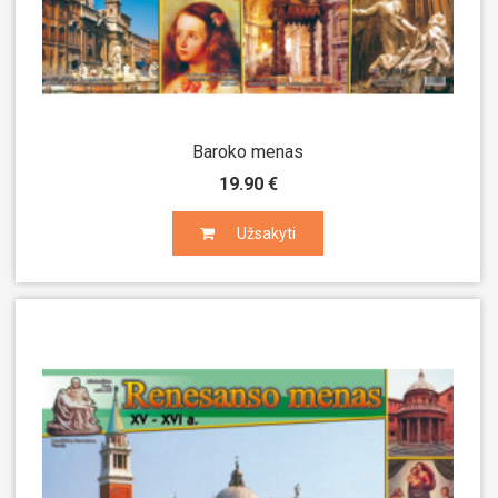
Baroko menas
19.90 €
Užsakyti
Užsakyti