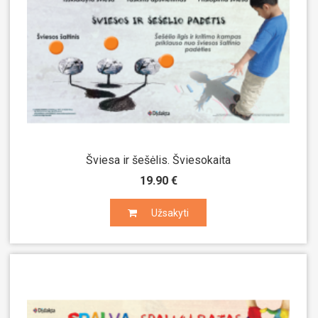
Šviesa ir šešėlis. Šviesokaita
19.90 €
Užsakyti
Užsakyti