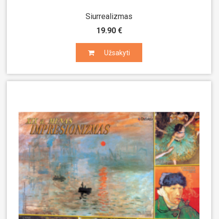
Siurrealizmas
19.90 €
Užsakyti
Užsakyti