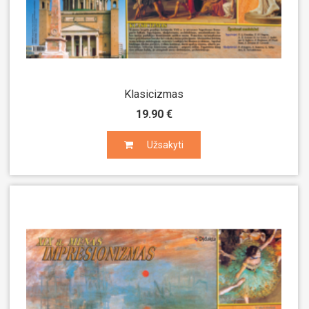
Klasicizmas
19.90 €
Užsakyti
Užsakyti