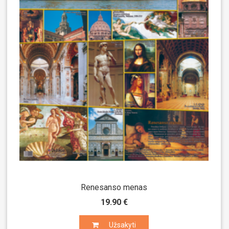
Renesanso menas
19.90 €
Užsakyti
Užsakyti