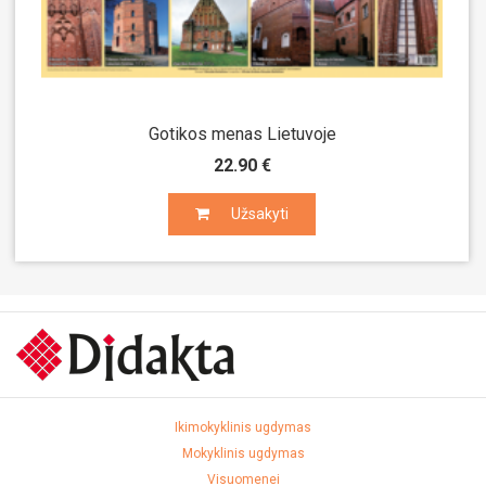
Gotikos menas Lietuvoje
22.90 €
Užsakyti
Užsakyti
Ikimokyklinis ugdymas
Mokyklinis ugdymas
Visuomenei