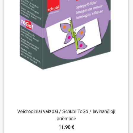
Veidrodiniai vaizdai / Schubi ToGo / lavinančioji
priemonė
11.90 €