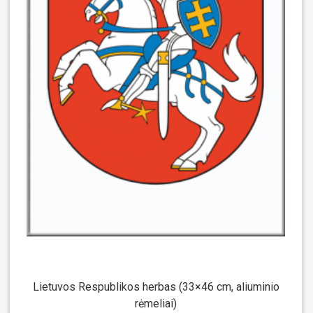
Lietuvos Respublikos herbas (33×46 cm, aliuminio
rėmeliai)