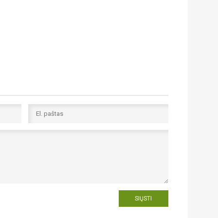
SIŲSTI