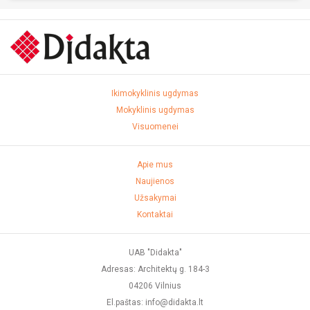
Ikimokyklinis ugdymas
Mokyklinis ugdymas
Visuomenei
Apie mus
Naujienos
Užsakymai
Kontaktai
UAB "Didakta"
Adresas: Architektų g. 184-3
04206 Vilnius
El.paštas: info@didakta.lt