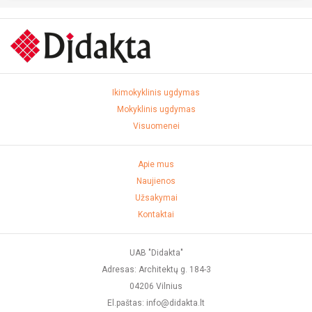
Ikimokyklinis ugdymas
Mokyklinis ugdymas
Visuomenei
Apie mus
Naujienos
Užsakymai
Kontaktai
UAB "Didakta"
Adresas: Architektų g. 184-3
04206 Vilnius
El.paštas: info@didakta.lt