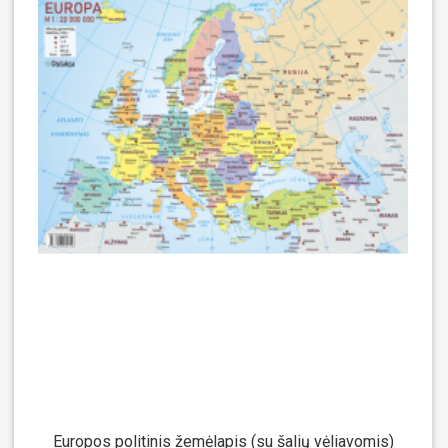
Europos politinis žemėlapis (su šalių vėliavomis)