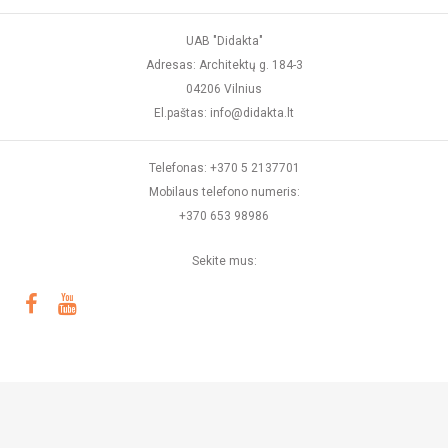
UAB "Didakta"
Adresas: Architektų g. 184-3
04206 Vilnius
El.paštas: info@didakta.lt
Telefonas: +370 5 2137701
Mobilaus telefono numeris:
+370 653 98986
Sekite mus: