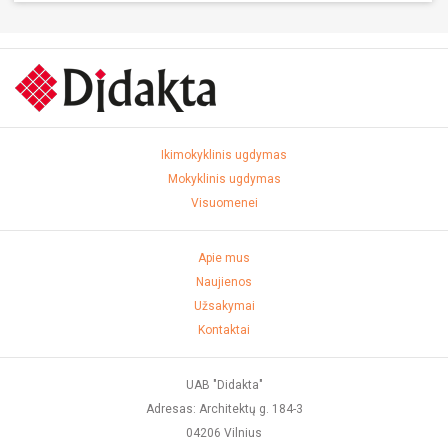
Ikimokyklinis ugdymas
Mokyklinis ugdymas
Visuomenei
Apie mus
Naujienos
Užsakymai
Kontaktai
UAB "Didakta"
Adresas: Architektų g. 184-3
04206 Vilnius