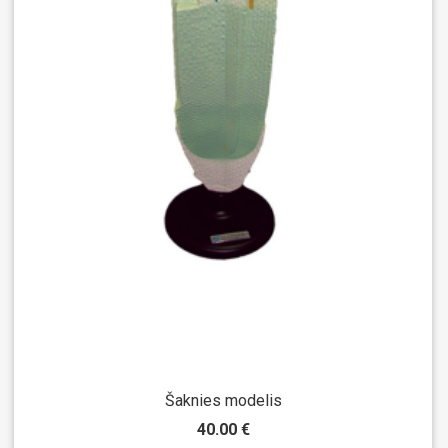
Šaknies modelis
40.00 €