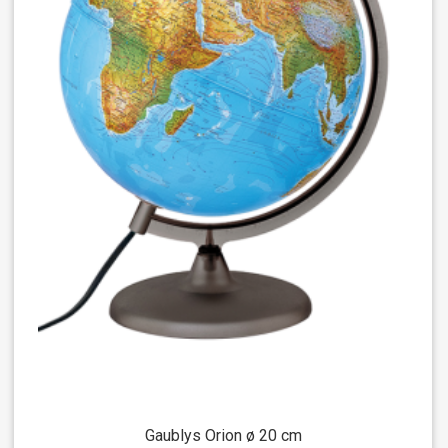
Gaublys Orion ø 20 cm