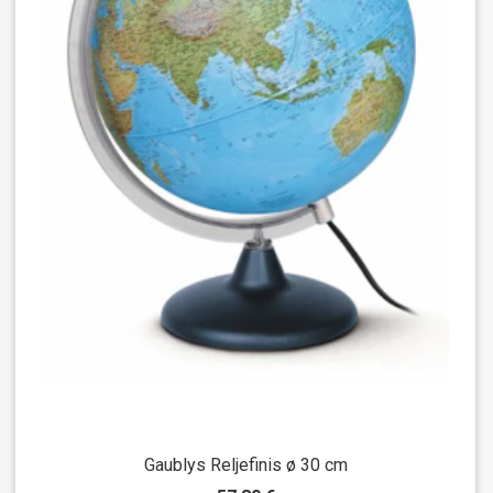
Gaublys Reljefinis ø 30 cm