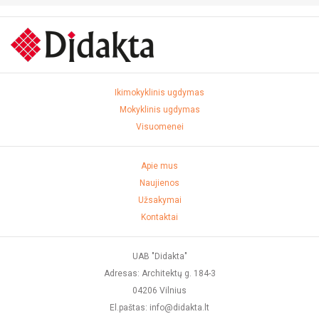
Ikimokyklinis ugdymas
Mokyklinis ugdymas
Visuomenei
Apie mus
Naujienos
Užsakymai
Kontaktai
UAB "Didakta"
Adresas: Architektų g. 184-3
04206 Vilnius
El.paštas: info@didakta.lt