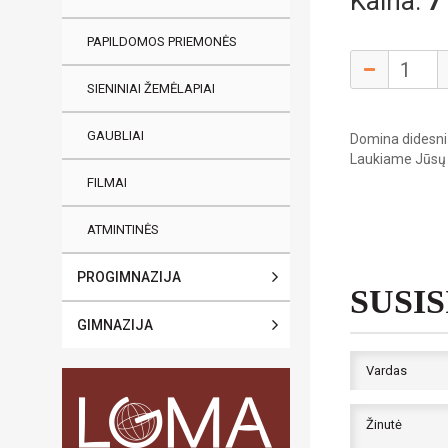
Kaina:
7
PAPILDOMOS PRIEMONĖS
SIENINIAI ŽEMĖLAPIAI
GAUBLIAI
Domina didesni 
Laukiame Jūsų
FILMAI
ATMINTINĖS
PROGIMNAZIJA
SUSI
GIMNAZIJA