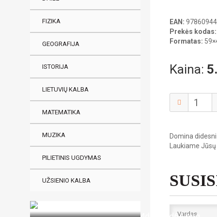
FIZIKA
EAN:
97860944
Prekės kodas:
Formatas:
59×4
GEOGRAFIJA
Kaina:
5
ISTORIJA
LIETUVIŲ KALBA
MATEMATIKA
MUZIKA
Domina didesni 
Laukiame Jūsų
PILIETINIS UGDYMAS
SUSI
UŽSIENIO KALBA