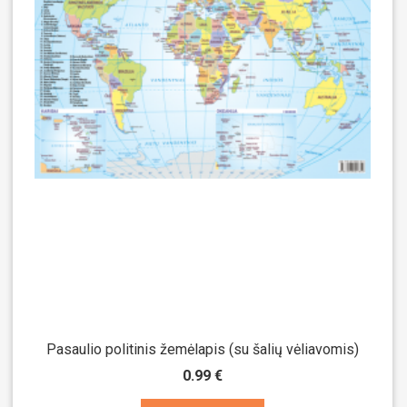
Pasaulio politinis žemėlapis (su šalių vėliavomis)
0.99 €