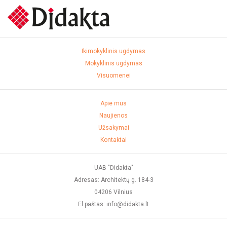
Ikimokyklinis ugdymas
Mokyklinis ugdymas
Visuomenei
Apie mus
Naujienos
Užsakymai
Kontaktai
UAB "Didakta"
Adresas: Architektų g. 184-3
04206 Vilnius
El.paštas: info@didakta.lt