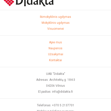
Ikimokyklinis ugdymas
Mokyklinis ugdymas
Visuomenei
Apie mus
Naujienos
Užsakymai
Kontaktai
UAB "Didakta"
Adresas: Architektų g. 184-3
04206 Vilnius
El.paštas: info@didakta.lt
Telefonas: +370 5 2137701