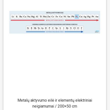
Metalų aktyvumo eilė ir elementų elektriniai
neigiamumai / 200×50 cm