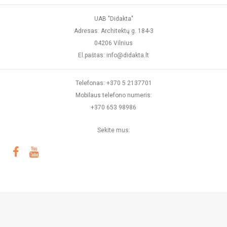
UAB "Didakta"
Adresas: Architektų g. 184-3
04206 Vilnius
El.paštas: info@didakta.lt
Telefonas: +370 5 2137701
Mobilaus telefono numeris:
+370 653 98986
Sekite mus: