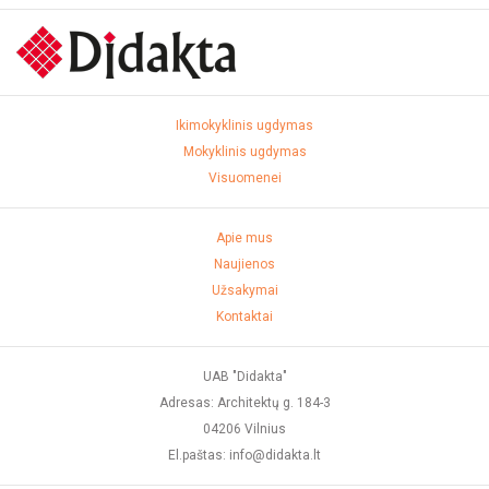
Ikimokyklinis ugdymas
Mokyklinis ugdymas
Visuomenei
Apie mus
Naujienos
Užsakymai
Kontaktai
UAB "Didakta"
Adresas: Architektų g. 184-3
04206 Vilnius
El.paštas: info@didakta.lt