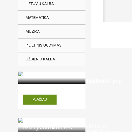
LIETUVIŲ KALBA
MATEMATIKA
MUZIKA
Aš ne 
PILIETINIS UGDYMAS
UŽSIENIO KALBA
PLAČIAU
Džiaugsmo dirbtuvės