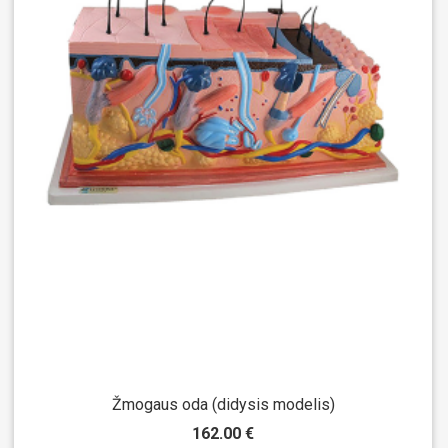
Žmogaus oda (didysis modelis)
162.00 €