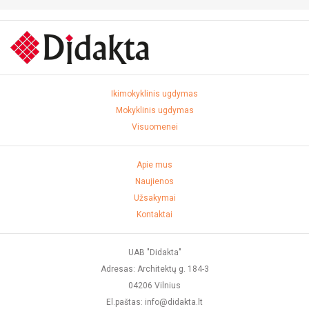
Ikimokyklinis ugdymas
Mokyklinis ugdymas
Visuomenei
Apie mus
Naujienos
Užsakymai
Kontaktai
UAB "Didakta"
Adresas: Architektų g. 184-3
04206 Vilnius
El.paštas: info@didakta.lt