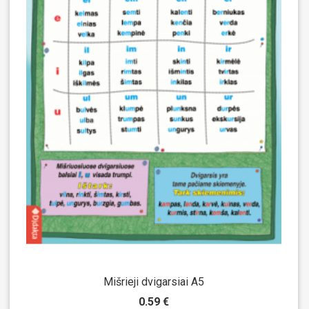
Mišrieji dvigarsiai A5
0.59 €